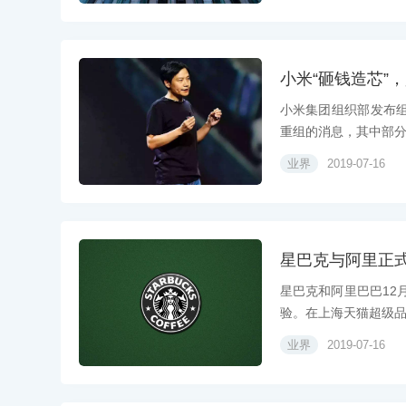
小米“砸钱造芯”
小米集团组织部发布
重组的消息，其中部分团
业界
2019-07-16
星巴克与阿里正
星巴克和阿里巴巴12
验。在上海天猫超级品牌
业界
2019-07-16