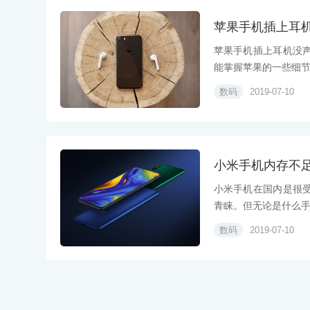
苹果手机插上耳
苹果手机插上耳机没
能掌握苹果的一些细节性
数码
2019-07-10
小米手机内存不
小米手机在国内是很
青睐。但无论是什么手机
数码
2019-07-10