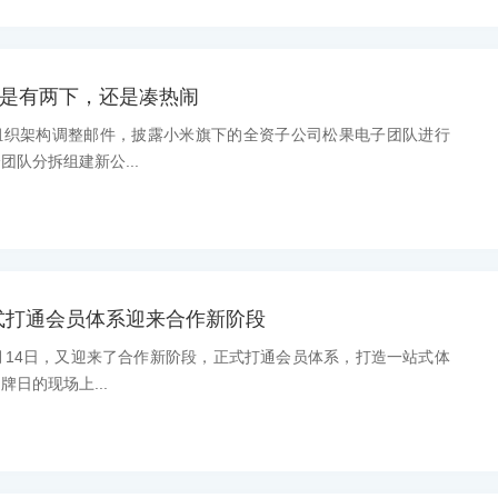
，是有两下，还是凑热闹
组织架构调整邮件，披露小米旗下的全资子公司松果电子团队进行
队分拆组建新公...
式打通会员体系迎来合作新阶段
月14日，又迎来了合作新阶段，正式打通会员体系，打造一站式体
日的现场上...