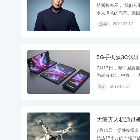
特斯拉表示，“我们从
令人满意的汽车。美国豪
业界
2019-07-17
5G手机获3C认
7月17日，据中国质
为就有4款，中兴、一加、v
5G
2019-07-17
大疆无人机通过
7月11日，据外媒报
长达15个月的严格评估