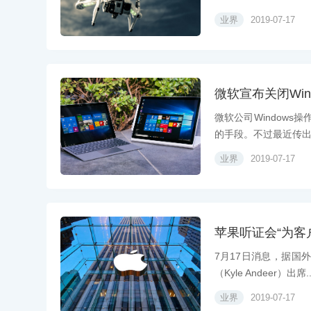
业界
2019-07-17
微软宣布关闭Win
微软公司Windows
的手段。不过最近传出一
业界
2019-07-17
苹果听证会“为客
7月17日消息，据国
（Kyle Andeer）出席..
业界
2019-07-17