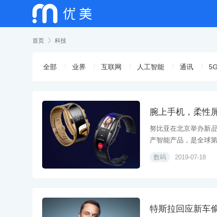
首页

科技
全部
业界
互联网
人工智能
通讯
5
腕上手机，柔性屏
努比亚在北京举办新
产智能产品，是全球第一
数码
2019-07-18
特斯拉回应新车