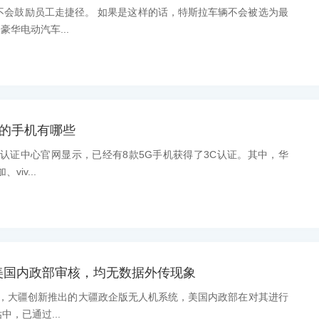
不会鼓励员工走捷径。 如果是这样的话，特斯拉车辆不会被选为最
华电动汽车...
证的手机有哪些
量认证中心官网显示，已经有8款5G手机获得了3C认证。其中，华
iv...
美国内政部审核，均无数据外传现象
道，大疆创新推出的大疆政企版无人机系统，美国内政部在对其进行
中，已通过...