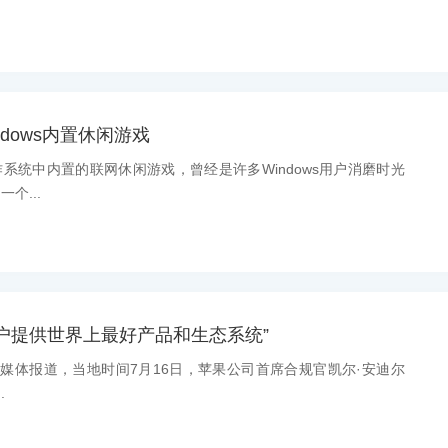
dows内置休闲游戏
操作系统中内置的联网休闲游戏，曾经是许多Windows用户消磨时光
个...
户提供世界上最好产品和生态系统”
外媒体报道，当地时间7月16日，苹果公司首席合规官凯尔·安迪尔
.