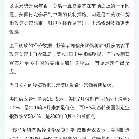
紧张局势升级与否，贸易一直是笼罩在市场之上的一个问
题。美国肯定会看到中国的反制措施。问题是在美联储货
币政策会议结束、财报季接近尾声时，市场将对波动更为
敏感。
鉴于疲软的经济数据，投资者相信美联储将在9月份的货币
政策会议上再次降息，美股1日上午涨幅明显。但当特朗普
宣布对更多中国输美商品加征关税后，市场迅速作出反
应。
当日公布的经济数据显示美国制造业活动有所放缓。
美国供应管理学会1日表示，美国7月份制造业指数下滑至5
1.2%，是2016年8月来的最低值。而IHS马基特美国制造业
指数跌至50.4%，是2009年9月来的最低点。
IHS马基特首席经济学家克里斯.威廉姆森表示，美国制造
业出现了2009年来的最大幅度的下滑，意味着商品制造业