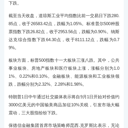
下跌。
截至当天收盘，道琼斯工业平均指数比前一交易日下跌280.
85点，收于26583.42点，跌幅为1.05%。标准普尔500种股
票指数下跌26.82点，收于2953.56点，跌幅为0.90%。纳斯
达克综合指数下跌64.30点，收于8111.12点，跌幅为0.7
9%。
板块方面，标普500指数十一大板块三涨八跌。其中，公共
事业板块、房地产板块和医疗板块上涨，涨幅分别为1.0
1%、0.22%和0.10%。金融板块、能源板块和工业板块领
跌，跌幅分别为2.32%、2.28%和1.98%。
特朗普1日中午通过社交媒体表示将自9月1日开始对价值约
3000亿美元的中国输美商品加征10%关税，引发市场大幅
震动，三大股指纷纷下跌。
保德信金融集团首席市场策略师昆西.克罗斯比表示，无论