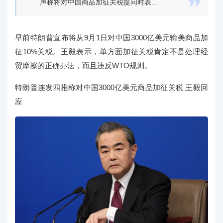

声称将对中国商品加征关税提问时表...
早前特朗普宣布将从9月1日对中国3000亿美元输美商品加
征10%关税。王毅表示，单方面加征关税肯定不是处理经
贸摩擦的正确办法，而且违反WTO规则。
特朗普连发四推称对中国3000亿美元商品加征关税 王毅回
应