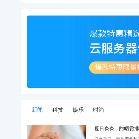
新闻
科技
娱乐
时尚
夏日炎炎，防晒霜排