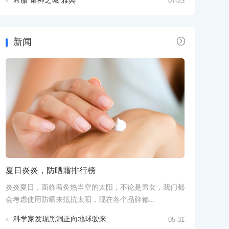
07-23

新闻
夏日炎炎，防晒霜排行榜
炎炎夏日，面临着炙热当空的太阳，不论是男女，我们都
会考虑使用防晒来抵抗太阳，现在各个品牌都...
科学家发现黑洞正向地球驶来
05-31