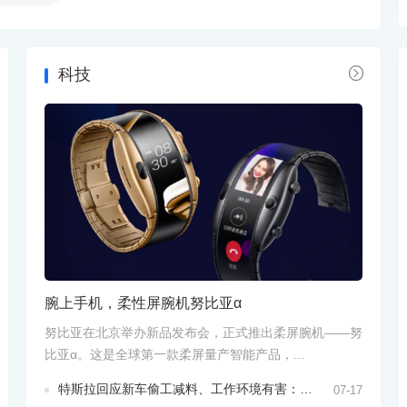

科技
腕上手机，柔性屏腕机努比亚α
努比亚在北京举办新品发布会，正式推出柔屏腕机——努
比亚α。这是全球第一款柔屏量产智能产品，...
特斯拉回应新车偷工减料、工作环境有害：这不是事实
07-17