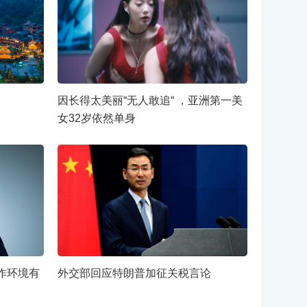
因长得太美丽“无人敢追“ ，亚洲第一美
女32岁依然单身
作环境有
外交部回应特朗普加征关税言论