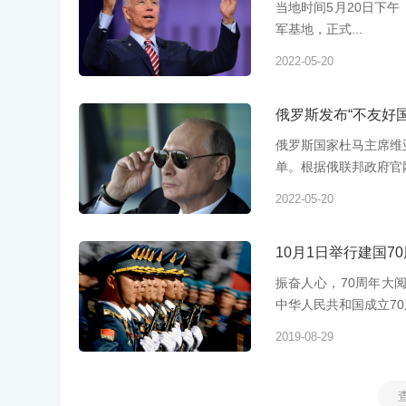
当地时间5月20日下
军基地，正式...
2022-05-20
俄罗斯发布“不友好国
俄罗斯国家杜马主席维
单。根据俄联邦政府官网
2022-05-20
10月1日举行建国7
振奋人心，70周年大
中华人民共和国成立70周
2019-08-29