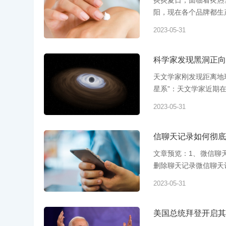
炎炎夏日，面临着炙热
阳，现在各个品牌都生产
2023-05-31
科学家发现黑洞正向
天文学家刚发现距离地
星系”：天文学家近期在
2023-05-31
信聊天记录如何彻底
文章预览：1、微信聊
删除聊天记录微信聊天记
2023-05-31
美国总统拜登开启其