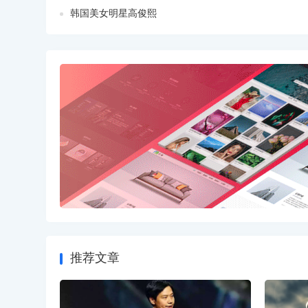
韩国美女明星高俊熙
推荐文章