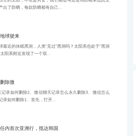
当空的太阳，不论是男女，我们都会考虑使用防晒来抵抗太
出了防晒，每款防晒都有自己...
地球驶来
球最近的休眠黑洞，人类“见过”黑洞吗？太阳系也处于“黑洞
太阳系附近发现了一个双...
删除微
天记录如何删除2、微信聊天记录怎么永久删除3、微信怎么
录如何删除1、首先，打开...
任内首次亚洲行，抵达韩国