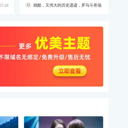
残酷，又伟大的历史遗迹，罗马斗兽场
07-18