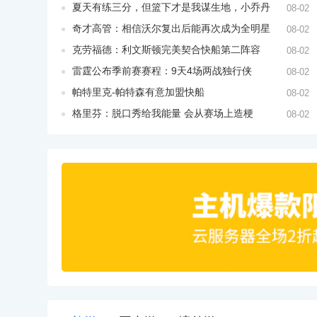
夏天有练三分，但篮下才是我谋生地，小乔丹
08-02
奇才高管：相信沃尔复出后能再次成为全明星
08-02
克劳福德：利文斯顿完美契合快船第二阵容
08-02
雷霆公布季前赛赛程：9天4场两战独行侠
08-02
帕特里克-帕特森有意加盟快船
08-02
格里芬：脱口秀给我能量 会从赛场上造梗
08-02