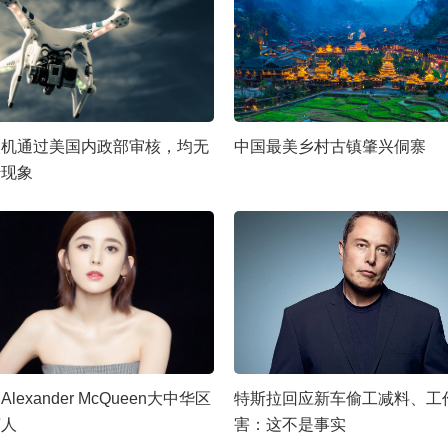
人机通过美国内政部审核，均无
中国最美乡村古镇肇兴侗寨
传现象
lexander McQueen大中华区
特斯拉回应新车偷工减料、工
言人
害：这不是事实