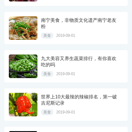
南宁美食，非物质文化遗产南宁老友
粉
美食
2019-09-01
九大美容又养生蔬菜排行，有你喜欢
吃的吗
美食
2019-09-01
世界上10大最辣的辣椒排名，第一破
吉尼斯记录
美食
2019-09-01