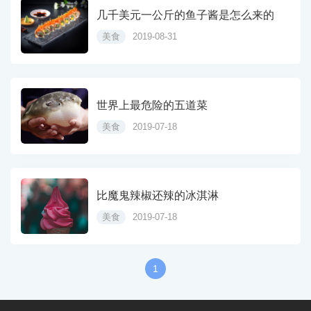
几千美元一公斤的鱼子酱是怎么来的
美食
2019-08-31
世界上最危险的五道菜
美食
2019-07-18
比魔鬼辣椒还辣的冰淇淋
美食
2019-07-18
1