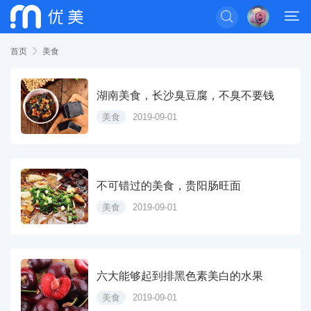


首页

美食
湖南美食，长沙臭豆腐，不臭不要钱
美食
2019-09-01
不可错过的美食，贵阳肠旺面
美食
2019-09-01
六大能够起到排黑色素美白的水果
美食
2019-09-01