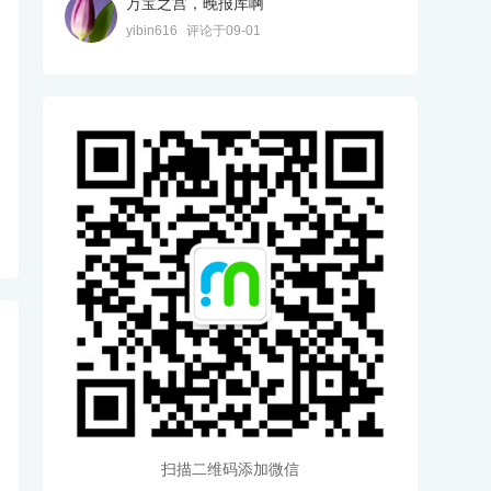
万宝之宫，晚报库啊
yibin616
评论于09-01
扫描二维码添加微信