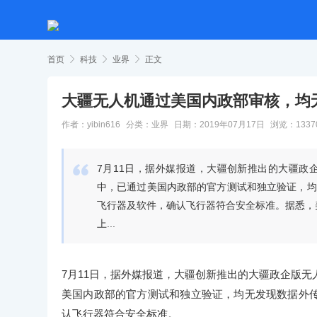
首页

科技

业界

正文
大疆无人机通过美国内政部审核，均
作者：yibin616
分类：
业界
日期：2019年07月17日
浏览：1337

7月11日，据外媒报道，大疆创新推出的大疆政
中，已通过美国内政部的官方测试和独立验证，均
飞行器及软件，确认飞行器符合安全标准。据悉，美国内政部测
上...
7月11日，据外媒报道，大疆创新推出的大疆政企版无
美国内政部的官方测试和独立验证，均无发现数据外
认飞行器符合安全标准。