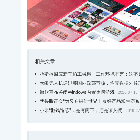
相关文章
特斯拉回应新车偷工减料、工作环境有害：这不
大疆无人机通过美国内政部审核，均无数据外传
微软宣布关闭Windows内置休闲游戏
2019-07-17
苹果听证会“为客户提供世界上最好产品和生态系
小米“砸钱造芯”，是有两下，还是凑热闹
2019-07