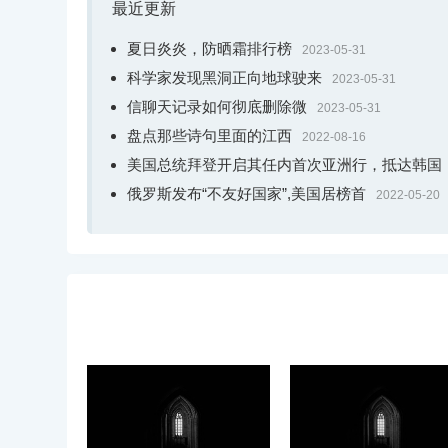
最近更新
夏日炎炎，防晒霜排行榜
2023-05-31
科学家发现黑洞正向地球驶来
2023-05-31
信聊天记录如何彻底删除微
2023-05-31
盘点那些诗句里面的江西
2022-08-16
美国总统拜登开启其任内首次亚洲行，抵达韩国
俄罗斯发布“不友好国家”,美国居榜首
2022-05-20