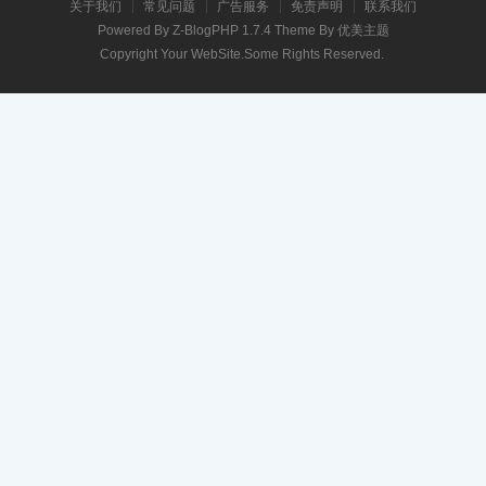
关于我们
常见问题
广告服务
免责声明
联系我们
Powered By
Z-BlogPHP 1.7.4
Theme By
优美主题
Copyright Your WebSite.Some Rights Reserved.