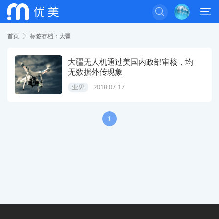


首页

标签存档：大疆
大疆无人机通过美国内政部审核，均
无数据外传现象
业界
2019-07-17
1