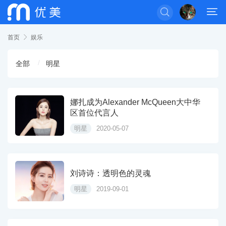


首页

娱乐
全部
明星
娜扎成为Alexander McQueen大中华
区首位代言人
明星
2020-05-07
刘诗诗：透明色的灵魂
明星
2019-09-01