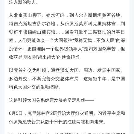
注入新的动力。
从北京燕山脚下、妫水河畔，到吉尔吉斯斯坦楚河谷地、
塔吉克斯坦吉萨尔谷地，从俄罗斯莫斯科克里姆林宫，到
朝鲜平壤锦绣山迎宾馆……回看习近平主席繁忙的外事日
程，人们更能体会一个大国领袖“我将无我，不负人民”的深
沉情怀，更能理解一个世界级领导人“走四方固然辛苦，但
收获是‘朋友圈’越来越大”的使命担当。
以元首外交为引领，通盘谋划大国、周边、发展中国家、
多边外交，不断完善外交总体布局，这短短半年，是中国
特色大国外交的生动缩影。
这是引领大国关系健康发展的坚定步伐——
6月5日，克里姆林宫2层乔治大厅灯火通明。习近平主席和
俄罗斯总统普京从数十米长的红毯两端相向走来。