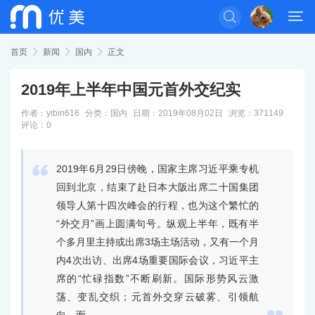


首页

新闻

国内

正文
2019年上半年中国元首外交纪实
作者：yibin616
分类：
国内
日期：2019年08月02日
浏览：371149
评论：0

2019年6月29日傍晚，国家主席习近平乘专机
回到北京，结束了赴日本大阪出席二十国集团
领导人第十四次峰会的行程，也为这个繁忙的
“外交月”画上圆满句号。纵观上半年，既有半
个多月里主持或出席3场主场活动，又有一个月
内4次出访、出席4场重要国际会议，习近平主
席的“忙碌指数”不断刷新。国际形势风云激
荡、变乱交织；元首外交穿云破雾、引领航