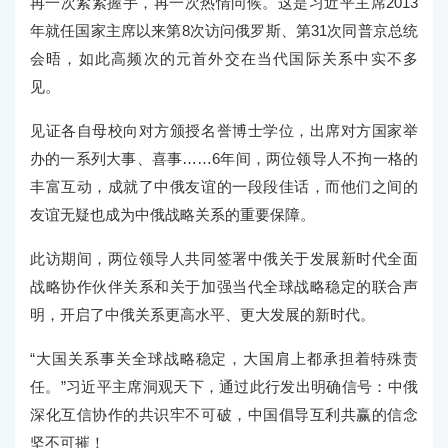
再一次紧紧握手，再一次热情问候。这是习近平主席2013
年就任国家主席以来第8次访问俄罗斯、第31次同普京总统
会晤，如此高频次的元首外交在当代国际关系中实不多
见。
见证各自母校向对方颁授名誉博士学位，出席对方国家举
办的一系列大事、喜事……6年间，两位领导人不拘一格的
丰富互动，成就了中俄友谊的一段段佳话，而他们之间的
友谊无疑也成为中俄战略关系的重要保障。
此访期间，两位领导人共同签署中俄关于发展新时代全面
战略协作伙伴关系和关于加强当代全球战略稳定的联合声
明，开启了中俄关系更高水平、更大发展的新时代。
“大国关系事关全球战略稳定，大国肩上都承担着特殊责
任。”习近平主席洞观天下，通过此行发出明确信号：中俄
深化互信协作的共识牢不可破，中国倡导互利共赢的信念
坚不可摧！