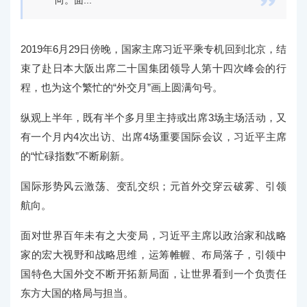

向。面...
2019年6月29日傍晚，国家主席习近平乘专机回到北京，结
束了赴日本大阪出席二十国集团领导人第十四次峰会的行
程，也为这个繁忙的“外交月”画上圆满句号。
纵观上半年，既有半个多月里主持或出席3场主场活动，又
有一个月内4次出访、出席4场重要国际会议，习近平主席
的“忙碌指数”不断刷新。
国际形势风云激荡、变乱交织；元首外交穿云破雾、引领
航向。
面对世界百年未有之大变局，习近平主席以政治家和战略
家的宏大视野和战略思维，运筹帷幄、布局落子，引领中
国特色大国外交不断开拓新局面，让世界看到一个负责任
东方大国的格局与担当。