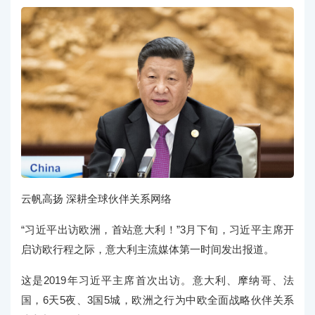
云帆高扬 深耕全球伙伴关系网络
“习近平出访欧洲，首站意大利！”3月下旬，习近平主席开
启访欧行程之际，意大利主流媒体第一时间发出报道。
这是2019年习近平主席首次出访。意大利、摩纳哥、法
国，6天5夜、3国5城，欧洲之行为中欧全面战略伙伴关系