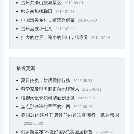
贵州梵净山旅游景区
2019-09-01
黔东南加榜梯田
2019-07-23
中国最美乡村古镇肇兴侗寨
2019-07-23
贵州荔波小七孔
2019-07-23
扩大的盆景、缩小的仙山，张家界
2019-07-18
最近更新
夏日炎炎，防晒霜排行榜
2023-05-31
科学家发现黑洞正向地球驶来
2023-05-31
信聊天记录如何彻底删除微
2023-05-31
盘点那些诗句里面的江西
2022-08-16
美国总统拜登开启其任内首次亚洲行，抵达韩国
2022-05-20
俄罗斯发布“不友好国家”,美国居榜首
2022-05-20