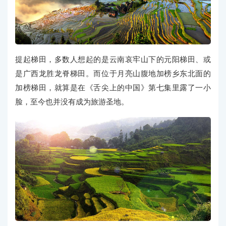
提起梯田，多数人想起的是云南哀牢山下的元阳梯田、或
是广西龙胜龙脊梯田。而位于月亮山腹地加榜乡东北面的
加榜梯田，就算是在《舌尖上的中国》第七集里露了一小
脸，至今也并没有成为旅游圣地。