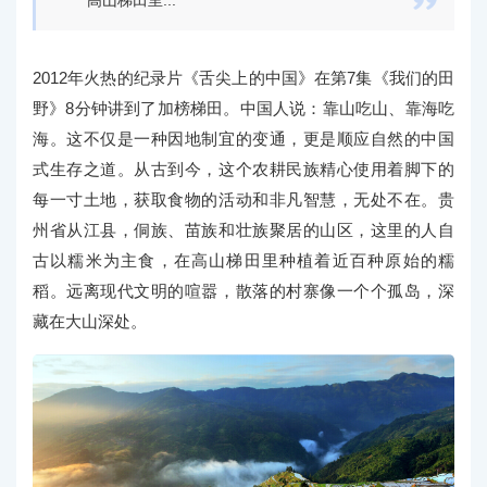

高山梯田里...
2012年火热的纪录片《舌尖上的中国》在第7集《我们的田
野》8分钟讲到了加榜梯田。中国人说：靠山吃山、靠海吃
海。这不仅是一种因地制宜的变通，更是顺应自然的中国
式生存之道。从古到今，这个农耕民族精心使用着脚下的
每一寸土地，获取食物的活动和非凡智慧，无处不在。贵
州省从江县，侗族、苗族和壮族聚居的山区，这里的人自
古以糯米为主食，在高山梯田里种植着近百种原始的糯
稻。远离现代文明的喧嚣，散落的村寨像一个个孤岛，深
藏在大山深处。