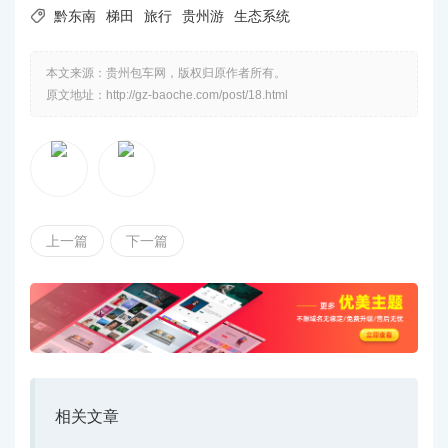

黔东南
梯田
旅行
贵州游
生态系统
本文来源：贵州包车网，版权归原作者所有。
原文地址：http://gz-baoche.com/post/18.html
上一篇
下一篇
相关文章