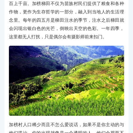
百上千亩。加榜梯田不仅为苗族村民们提供了粮食和各种
作物，更作为生存哲学的一部分，融入到当地人的生活理
念里。每年的四五月是梯田注水的季节，注水之后梯田就
会闪现出银白色的光芒，倒映出天空的色彩。一年四季，
这里都无人打扰，只是偶尔会有摄影师前来扣门。
加榜村人口稀少而且不怎么爱说话，如果不是你主动的与
他们搭讪，你的出现就像是一个透明的人，他们会视而不