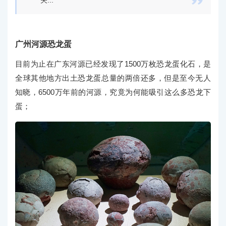

关...
广州河源恐龙蛋
目前为止在广东河源已经发现了1500万枚恐龙蛋化石，是
全球其他地方出土恐龙蛋总量的两倍还多，但是至今无人
知晓，6500万年前的河源，究竟为何能吸引这么多恐龙下
蛋；